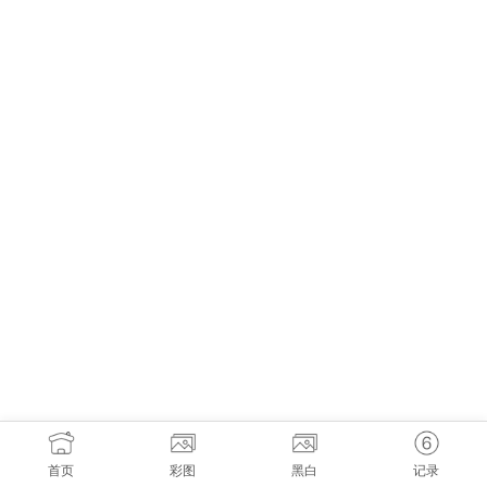
首页
彩图
黑白
记录