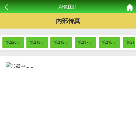
彩色图库
内部传真
第220期
第219期
第218期
第217期
第216期
第21