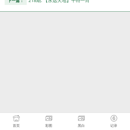
218期: 【永远天地】平特一肖
下一篇：
首页
彩图
黑白
记录