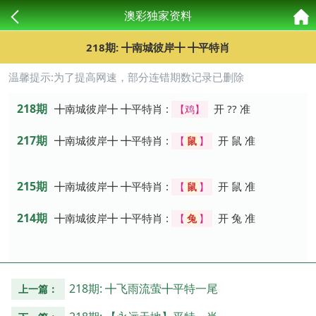
澳彩独家资料
218期: ╋南城彼岸╋ ╋平特肖
温馨提示:为了提高网速，部分连错期数记录已删除
218期
╋南城彼岸╋ ╋平特肖 :
开 ?? 准
【鸡】
217期
╋南城彼岸╋ ╋平特肖 :
开 鼠 准
【
鼠
】
215期
╋南城彼岸╋ ╋平特肖 :
开 鼠 准
【
鼠
】
214期
╋南城彼岸╋ ╋平特肖 :
开 兔 准
【
兔
】
218期: ╋飞雨流萤╋平特一尾
上一篇：