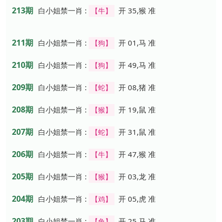
213期
白小姐禁一肖 :
开 35,猴 准
【牛】
211期
白小姐禁一肖 :
开 01,马 准
【狗】
210期
白小姐禁一肖 :
开 49,马 准
【狗】
209期
白小姐禁一肖 :
开 08,猪 准
【蛇】
208期
白小姐禁一肖 :
开 19,鼠 准
【猴】
207期
白小姐禁一肖 :
开 31,鼠 准
【蛇】
206期
白小姐禁一肖 :
开 47,猴 准
【牛】
205期
白小姐禁一肖 :
开 03,龙 准
【猴】
204期
白小姐禁一肖 :
开 05,虎 准
【鸡】
203期
白小姐禁一肖 :
开 25,马 准
【兔】