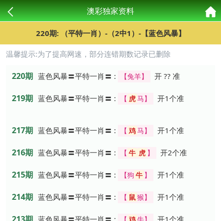
澳彩独家资料
220期: （平特一肖）-（2中1）-【蓝色风暴】
温馨提示:为了提高网速，部分连错期数记录已删除
220期
蓝色风暴〓平特一肖〓 :
开 ?? 准
【兔羊】
219期
蓝色风暴〓平特一肖〓 :
开1个准
【
虎
马】
217期
蓝色风暴〓平特一肖〓 :
开1个准
【
鸡
马】
216期
蓝色风暴〓平特一肖〓 :
开2个准
【
牛
虎
】
215期
蓝色风暴〓平特一肖〓 :
开1个准
【狗
牛
】
214期
蓝色风暴〓平特一肖〓 :
开1个准
【
鼠
猴】
213期
蓝色风暴〓平特一肖〓 :
开1个准
【
鸡
牛】